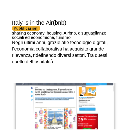
Italy is in the Air(bnb)
Pubblicazioni
sharing economy
,
housing
,
Airbnb
,
disuguaglianze
sociali ed economiche
,
turismo
Negli ultimi anni, grazie alle tecnologie digitali,
l’economia collaborativa ha acquisito grande
rilevanza, ridefinendo diversi settori. Tra questi,
quello dell’ospitalità ...