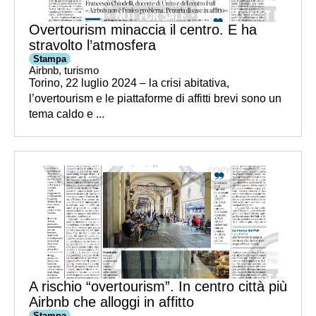
Overtourism minaccia il centro. E ha
stravolto l’atmosfera
Stampa
Airbnb
,
turismo
Torino, 22 luglio 2024 – la crisi abitativa,
l’overtourism e le piattaforme di affitti brevi sono un
tema caldo e ...
A rischio “overtourism”. In centro città più
Airbnb che alloggi in affitto
Stampa