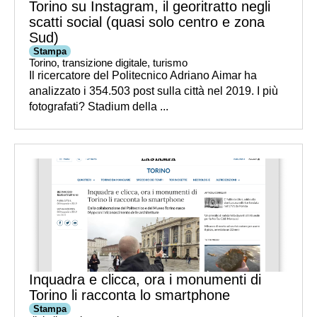
Torino su Instagram, il georitratto negli
scatti social (quasi solo centro e zona
Sud)
Stampa
Torino
,
transizione digitale
,
turismo
Il ricercatore del Politecnico Adriano Aimar ha
analizzato i 354.503 post sulla città nel 2019. I più
fotografati? Stadium della ...
Inquadra e clicca, ora i monumenti di
Torino li racconta lo smartphone
Stampa