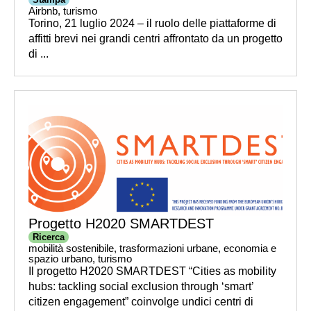
Airbnb
,
turismo
Torino, 21 luglio 2024 – il ruolo delle piattaforme di
affitti brevi nei grandi centri affrontato da un progetto
di ...
Progetto H2020 SMARTDEST
Ricerca
mobilità sostenibile
,
trasformazioni urbane
,
economia e
spazio urbano
,
turismo
Il progetto H2020 SMARTDEST “Cities as mobility
hubs: tackling social exclusion through ‘smart’
citizen engagement” coinvolge undici centri di